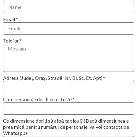
Email*
Telefon*
Adresa (Județ, Oraș, Stradă, Nr, Bl, Sc, Et, Apt)*
Câte personaje doriți în pictură?*
Ce dimensiune doriți să aibă tabloul? (Dacă dimensiunea e
prea mică pentru numărul de personaje, va voi contacta pe
Whatsapp)