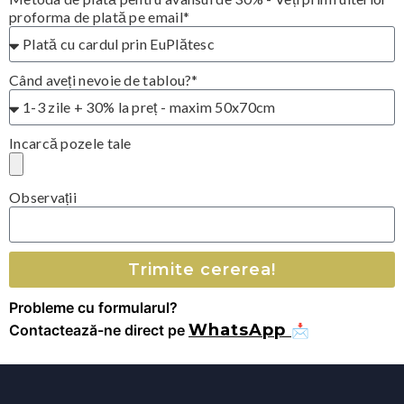
proforma de plată pe email*
Când aveți nevoie de tablou?*
Incarcă pozele tale
Observații
Trimite cererea!
Probleme cu formularul?
WhatsApp
Contactează-ne direct pe
📩