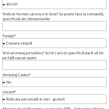
Vreți un format care nu e in lista? Se poate face la comandă,
specificați aici dimensiunile:
Fundal*
Vrei un mesaj pe tablou? Scrie-l aici și specifică dacă să fie
pe față sau pe spate
Ambalaj Cadou*
Livrare*
Metoda de plată pentru avansul de 30% - Veți primi ulterior